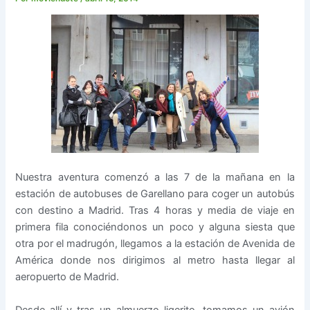
Nuestra aventura comenzó a las 7 de la mañana en la
estación de autobuses de Garellano para coger un autobús
con destino a Madrid. Tras 4 horas y media de viaje en
primera fila conociéndonos un poco y alguna siesta que
otra por el madrugón, llegamos a la estación de Avenida de
América donde nos dirigimos al metro hasta llegar al
aeropuerto de Madrid.
Desde allí y tras un almuerzo ligerito, tomamos un avión