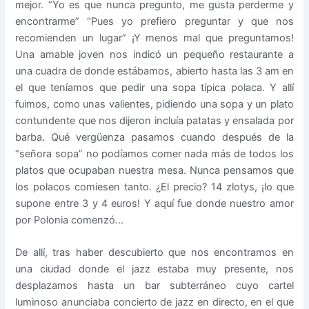
mejor. “Yo es que nunca pregunto, me gusta perderme y
encontrarme” “Pues yo prefiero preguntar y que nos
recomienden un lugar” ¡Y menos mal que preguntamos!
Una amable joven nos indicó un pequeño restaurante a
una cuadra de donde estábamos, abierto hasta las 3 am en
el que teníamos que pedir una sopa típica polaca. Y allí
fuimos, como unas valientes, pidiendo una sopa y un plato
contundente que nos dijeron incluía patatas y ensalada por
barba. Qué vergüenza pasamos cuando después de la
“señora sopa” no podíamos comer nada más de todos los
platos que ocupaban nuestra mesa. Nunca pensamos que
los polacos comiesen tanto. ¿El precio? 14 zlotys, ¡lo que
supone entre 3 y 4 euros! Y aquí fue donde nuestro amor
por Polonia comenzó…
De allí, tras haber descubierto que nos encontramos en
una ciudad donde el jazz estaba muy presente, nos
desplazamos hasta un bar subterráneo cuyo cartel
luminoso anunciaba concierto de jazz en directo, en el que