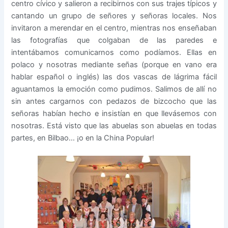
centro cívico y salieron a recibirnos con sus trajes típicos y
cantando un grupo de señores y señoras locales. Nos
invitaron a merendar en el centro, mientras nos enseñaban
las fotografías que colgaban de las paredes e
intentábamos comunicarnos como podíamos. Ellas en
polaco y nosotras mediante señas (porque en vano era
hablar español o inglés) las dos vascas de lágrima fácil
aguantamos la emoción como pudimos. Salimos de allí no
sin antes cargarnos con pedazos de bizcocho que las
señoras habían hecho e insistían en que llevásemos con
nosotras. Está visto que las abuelas son abuelas en todas
partes, en Bilbao… ¡o en la China Popular!