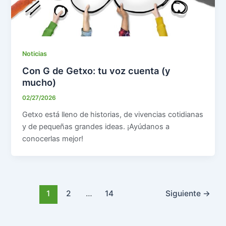
Noticias
Con G de Getxo: tu voz cuenta (y
mucho)
02/27/2026
Getxo está lleno de historias, de vivencias cotidianas
y de pequeñas grandes ideas. ¡Ayúdanos a
conocerlas mejor!
1
2
…
14
Siguiente
→