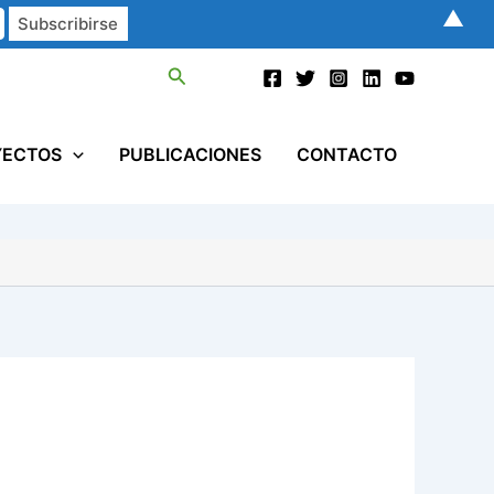
▲
Buscar
YECTOS
PUBLICACIONES
CONTACTO
 movimiento