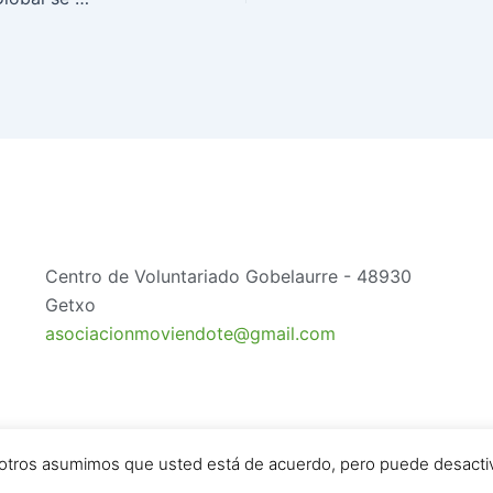
Centro de Voluntariado Gobelaurre - 48930
Getxo
asociacionmoviendote@gmail.com
otros asumimos que usted está de acuerdo, pero puede desactiva