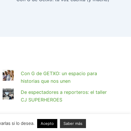
Con G de GETXO: un espacio para
historias que nos unen
De espectadores a reporteros: el taller
CJ SUPERHEROES
rlas si lo desea.
Acepto
Saber más