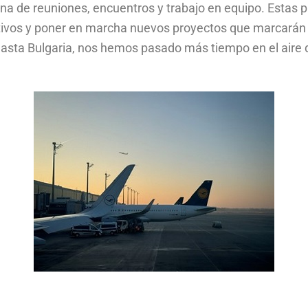
a de reuniones, encuentros y trabajo en equipo. Estas 
bjetivos y poner en marcha nuevos proyectos que marcará
sta Bulgaria, nos hemos pasado más tiempo en el aire q