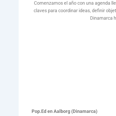
Comenzamos el año con una agenda llen
claves para coordinar ideas, definir o
Dinamarca ha
Pop.Ed en Aalborg (Dinamarca)