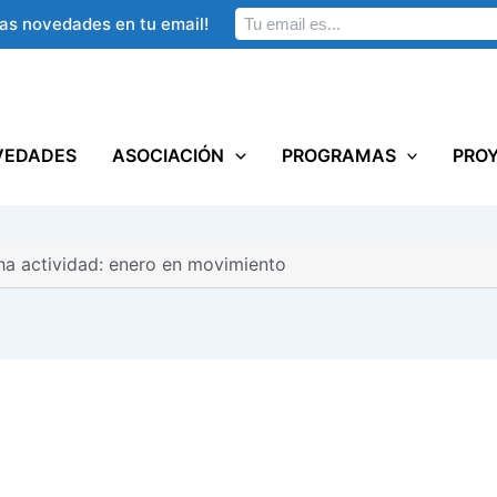
las novedades en tu email!
VEDADES
ASOCIACIÓN
PROGRAMAS
PRO
a actividad: enero en movimiento
n mucha actividad: enero en