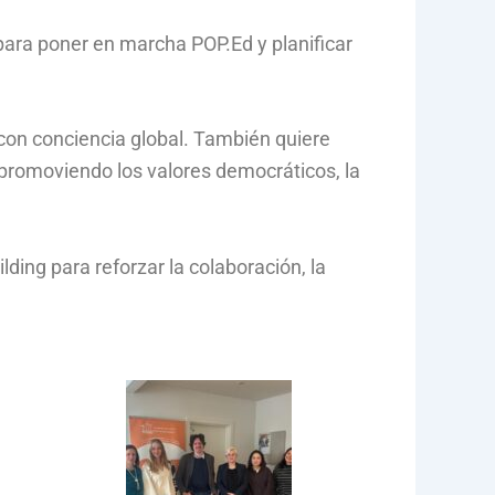
para poner en marcha POP.Ed y planificar
 con conciencia global. También quiere
l promoviendo los valores democráticos, la
ing para reforzar la colaboración, la