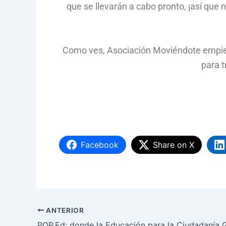
que se llevarán a cabo pronto, ¡así que
Como ves, Asociación Moviéndote empie
para 
Facebook
Share on X
ANTERIOR