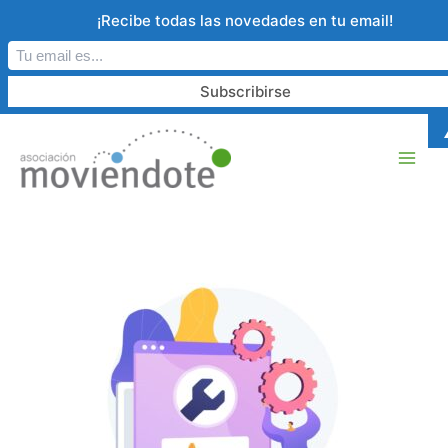
Ir
¡Recibe todas las novedades en tu email!
al
contenido