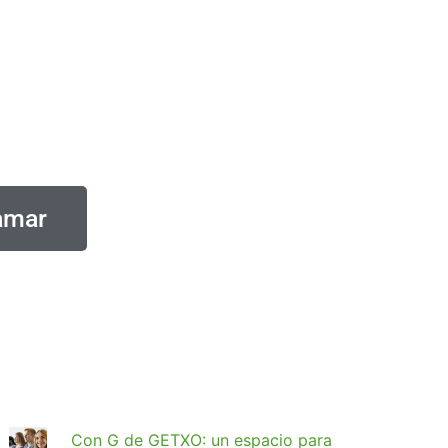
amar
Con G de GETXO: un espacio para