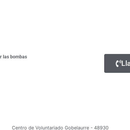
ar las bombas
Ll
Centro de Voluntariado Gobelaurre - 48930