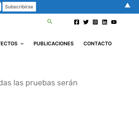
▲
Buscar
YECTOS
PUBLICACIONES
CONTACTO
odas las pruebas serán