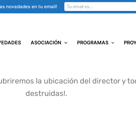
las novedades en tu email!
VEDADES
ASOCIACIÓN
PROGRAMAS
PRO
briremos la ubicación del director y t
destruidas!.